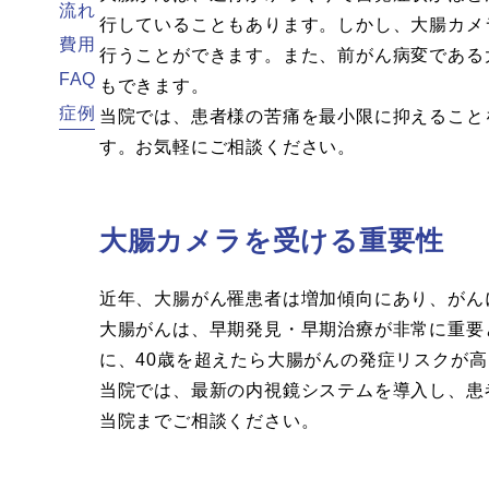
流れ
行していることもあります。しかし、大腸カメ
費用
行うことができます。また、前がん病変である
FAQ
もできます。
症例
当院では、患者様の苦痛を最小限に抑えること
す。お気軽にご相談ください。
大腸カメラを受ける重要性
近年、大腸がん罹患者は増加傾向にあり、がん
大腸がんは、早期発見・早期治療が非常に重要
に、40歳を超えたら大腸がんの発症リスクが
当院では、最新の内視鏡システムを導入し、患
当院までご相談ください。