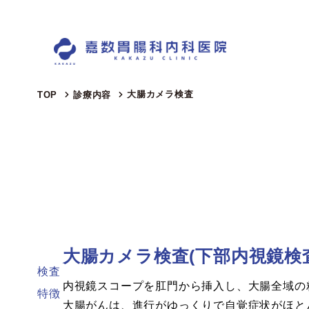
大腸カメラ検査
TOP
診療内容
大腸カメラ検査(下部内視鏡検
検査
内視鏡スコープを肛門から挿入し、大腸全域の
特徴
大腸がんは、進行がゆっくりで自覚症状がほと