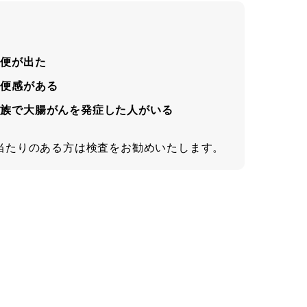
血便が出た
残便感がある
親族で大腸がんを発症した人がいる
当たりのある方は検査をお勧めいたします。