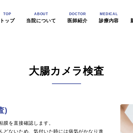
TOP
ABOUT
DOCTOR
MEDICAL
トップ
当院について
医師紹介
診療内容
大腸カメラ検査
査)
粘膜を直接確認します。
んどないため、気付いた時には病気がかなり進