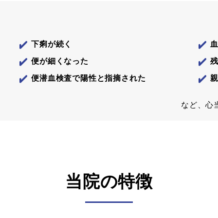
下痢が続く
便が細くなった
便潜血検査で陽性と指摘された
など、心
当院の特徴