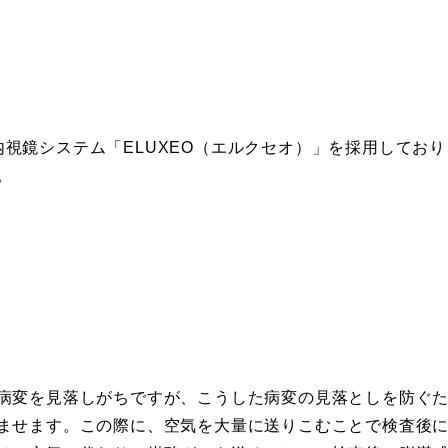
の新内視鏡システム「ELUXEO（エルクセオ）」を採用してお
。
病変を見落しがちですが、こうした病変の見落としを防ぐ
ませます。この際に、空気を大量に送りこむことで検査後