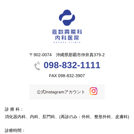
〒902-0074 沖縄県那覇市仲井真379-2
098-832-1111
FAX 098-832-3907
公式Instagramアカウント
診 療 科：
消化器内科、内科、肛門科、(再診のみ：外科、整形外科、皮膚科)
診療時間：