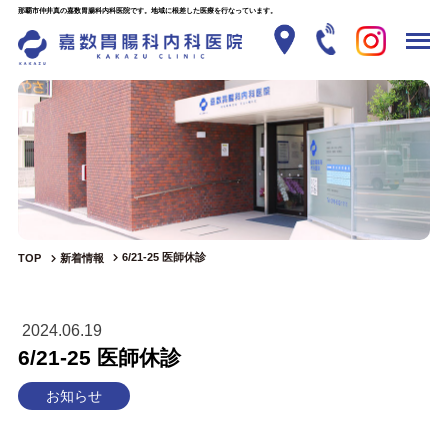
那覇市仲井真の嘉数胃腸科内科医院です。地域に根差した医療を行なっています。
6/21-25 医師休診
TOP
新着情報
2024.06.19
6/21-25 医師休診
お知らせ